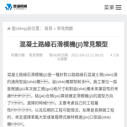
菜單
當(dāng)前位置：
首頁
»
常見問題
混凝土路緣石滑模機(jī)常見類型
所屬分類：
常見問題
發(fā)布日期：2021-09-22 11:09:52
4,729
次瀏覽
混凝土路緣石滑模機(jī)是一種針對公路路緣石混凝土現(xiàn)澆
的通用型設(shè)備，設(shè)備類型較多，施工單位一般
是根據(jù)本次施工規(guī)格尺寸和對設(shè)備未來兼容性的考
慮，結(jié)合預(yù)算就確定滑模機(jī)的選型方向
了。選擇的時候，主要考慮自己的工程屬
性，以及后期的工程可能情況，如果是長期做工程
的，肯定選擇車載大型或者履帶式維特根進(jìn)口型設(shè)
備。