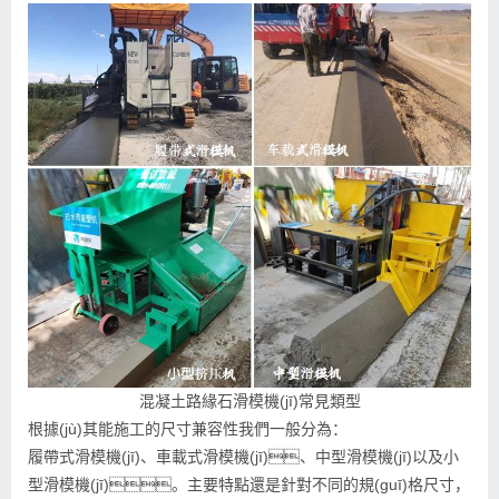
混凝土路緣石滑模機(jī)常見類型
根據(jù)其能施工的尺寸兼容性我們一般分為：
履帶式滑模機(jī)、車載式滑模機(jī)、中型滑模機(jī)以及小
型滑模機(jī)。主要特點還是針對不同的規(guī)格尺寸，