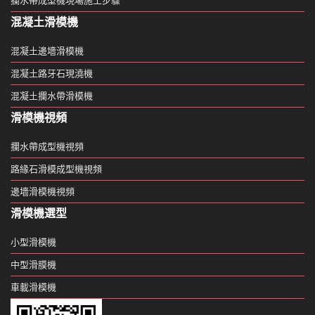
攔水帶成型機現場施工步驟
混凝土滑模機
混凝土邊墻滑模機
混凝土路牙石現澆機
混凝土攔水帶滑模機
滑模機視頻
攔水帶成型機視頻
路緣石滑模成型機視頻
邊墻滑模機視頻
滑模機選型
小型滑模機
中型滑膜機
車載滑模機