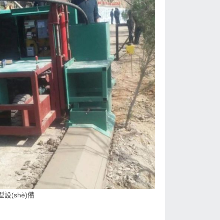
設(shè)備