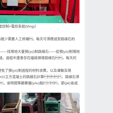
度控制+電控系統(tǒng)）
緣石極少需要人工修補。每天可滑模成型路緣石約
——找場地大量預(yù)制路緣石——從預(yù)制場地
、溝縫。過程中還會存在磕碰損壞路緣石。每天的
，避免了預(yù)制過程的材料浪費，以及運輸及現
chǎn)1立方混凝土的路緣石計算，路緣石滑
，省時間等顯著優(yōu)點，節(jié)省成