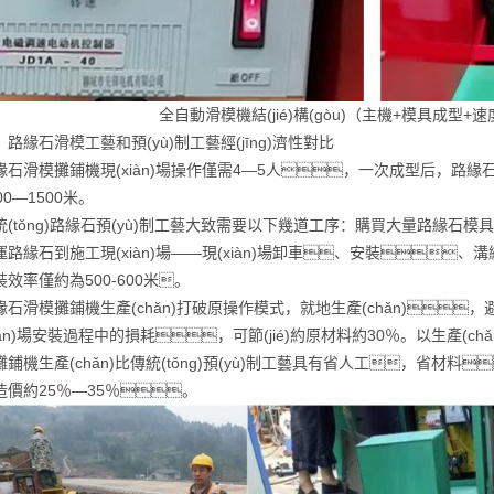
全自動滑模機結(jié)構(gòu)（主機+模具成型+速
、路緣石滑模工藝和預(yù)制工藝經(jīng)濟性對比
緣石滑模攤鋪機現(xiàn)場操作僅需4—5人，一次成型后，路
00—1500米。
統(tǒng)路緣石預(yù)制工藝大致需要以下幾道工序：購買大量路緣石模具
運路緣石到施工現(xiàn)場——現(xiàn)場卸車、安裝
裝效率僅約為500-600米。
緣石滑模攤鋪機生產(chǎn)打破原操作模式，就地生產(chǎn)
xiàn)場安裝過程中的損耗，可節(jié)約原材料約30％。以生產(
攤鋪機生產(chǎn)比傳統(tǒng)預(yù)制工藝具有省人工，省材料
造價約25％—35％。