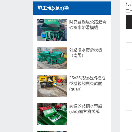
行
施工現(xiàn)場
二
阿克蘇過境公路瀝青
砂攔水帶滑模機
公路攔水帶滑模機
（南陽）
25x25路緣石滑模成
型機視頻廣東韶關
(guān)
高速公路攔水帶設
(shè)備甘肅武威