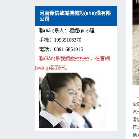
河南豫信致誠機械設(shè)備有限
公司
聯(lián)系人：楊經(jīng)理
手機：19939106370
電話：0391-6851015
聯(lián)系我請說，在官網
(wǎng)看到。
一、
全
汽
滑
行
動