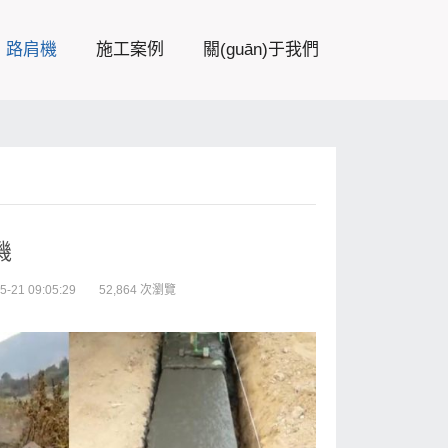
路肩機
施工案例
關(guān)于我們
機
21 09:05:29
52,864 次瀏覽