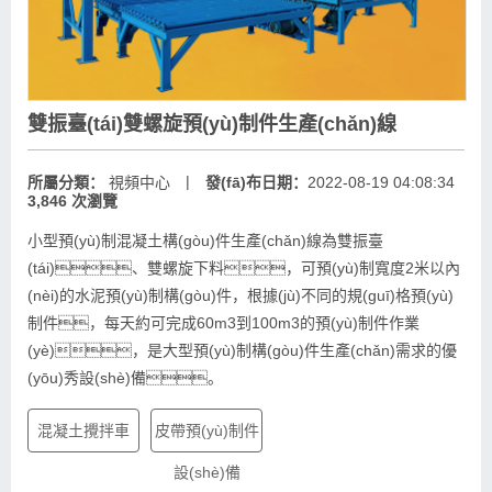
雙振臺(tái)雙螺旋預(yù)制件生產(chǎn)線
|
所屬分類：
視頻中心
發(fā)布日期：
2022-08-19 04:08:34
3,846 次瀏覽
小型預(yù)制混凝土構(gòu)件生產(chǎn)線為雙振臺
(tái)、雙螺旋下料，可預(yù)制寬度2米以內
(nèi)的水泥預(yù)制構(gòu)件，根據(jù)不同的規(guī)格預(yù)
制件，每天約可完成60m3到100m3的預(yù)制件作業
(yè)，是大型預(yù)制構(gòu)件生產(chǎn)需求的優
(yōu)秀設(shè)備。
混凝土攪拌車
皮帶預(yù)制件
設(shè)備