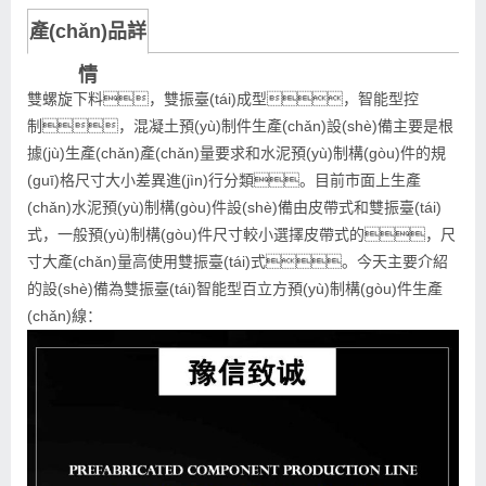
產(chǎn)品詳
情
雙螺旋下料，雙振臺(tái)成型，智能型控
制，混凝土預(yù)制件生產(chǎn)設(shè)備主要是根
據(jù)生產(chǎn)產(chǎn)量要求和水泥預(yù)制構(gòu)件的規
(guī)格尺寸大小差異進(jìn)行分類。目前市面上生產
(chǎn)水泥預(yù)制構(gòu)件設(shè)備由皮帶式和雙振臺(tái)
式，一般預(yù)制構(gòu)件尺寸較小選擇皮帶式的，尺
寸大產(chǎn)量高使用雙振臺(tái)式。今天主要介紹
的設(shè)備為雙振臺(tái)智能型百立方預(yù)制構(gòu)件生產
(chǎn)線：