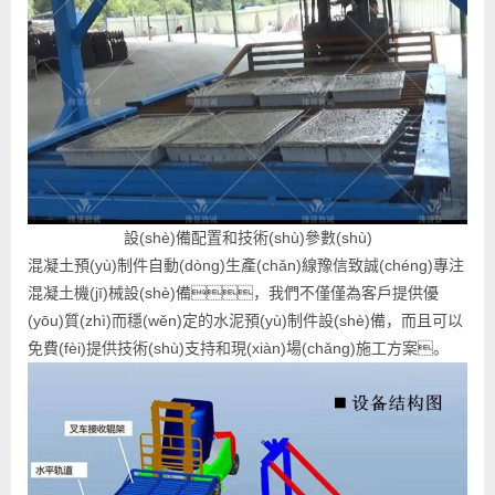
設(shè)備配置和技術(shù)參數(shù)
混凝土預(yù)制件自動(dòng)生產(chǎn)線豫信致誠(chéng)專注
混凝土機(jī)械設(shè)備，我們不僅僅為客戶提供優
(yōu)質(zhì)而穩(wěn)定的水泥預(yù)制件設(shè)備，而且可以
免費(fèi)提供技術(shù)支持和現(xiàn)場(chǎng)施工方案。