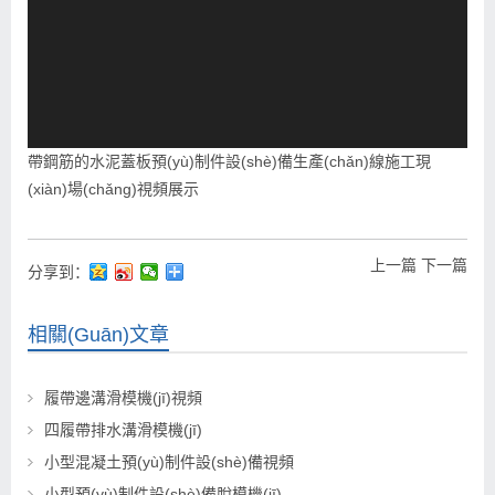
帶鋼筋的水泥蓋板預(yù)制件設(shè)備生產(chǎn)線施工現
(xiàn)場(chǎng)視頻展示
上一篇
下一篇
分享到：
相關(guān)文章
履帶邊溝滑模機(jī)視頻
四履帶排水溝滑模機(jī)
小型混凝土預(yù)制件設(shè)備視頻
小型預(yù)制件設(shè)備脫模機(jī)