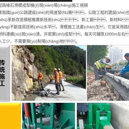
路緣石滑模成型機(jī)現(xiàn)場(chǎng)施工視頻
我國(guó)公路建設(shè)的飛速發(fā)展，公路工程的建設(shè)也只
(shù)革新改造積極推廣新技術(shù)、新工藝、新材料
yǎng)不斷提高技術(shù)水平，滑模施工法產(chǎn)生，它是采用路緣石
材料連續(xù)現(xiàn)澆，并密實(shí)成型，每天可鋪筑100
人工少，不需要預(yù)制場(chǎng)地。