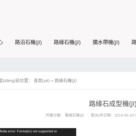
心
路沿石機(jī)
路緣石機(jī)
攔水帶機(jī)
路
當(dāng)前位置：
首頁(yè)
»
路緣石機(jī)
路緣石成型機(jī
所屬分類：
路緣石機(jī)
發(fā)布日期：2019-05-20 0
edia error: Format(s) not supported or