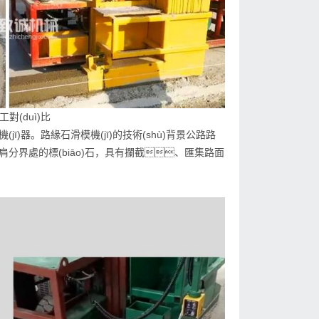
工對(duì)比
)器。路緣石滑模機(jī)的技術(shù)背景公路路
分界處的標(biāo)石，具有攔截、匯集路面
。