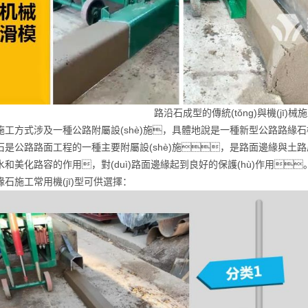
路沿石成型的傳統(tǒng)與機(jī)械施
施工方式涉及一種公路附屬設(shè)施，具體地說是一種新型公路路緣石機(jī
石是公路路面工程的一種主要附屬設(shè)施，是路面邊緣與土路肩
水和美化路容的作用，對(duì)路面邊緣起到良好的保護(hù)作用
緣石施工常用機(jī)型可供選擇：