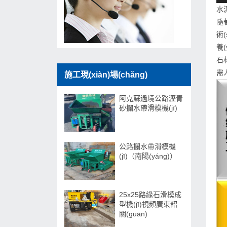
水泥
隨著
術
養(
石
需
施工現(xiàn)場(chǎng)
阿克蘇過境公路瀝青
砂攔水帶滑模機(jī)
公路攔水帶滑模機
(jī)（南陽(yáng)）
25x25路緣石滑模成
型機(jī)視頻廣東韶
關(guān)