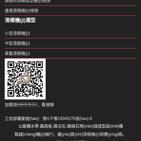
路緣石滑模成型機(jī)視頻
邊墻滑模機(jī)視頻
滑模機(jī)選型
小型滑模機(jī)
中型滑膜機(jī)
車載滑模機(jī)
加微信，看視頻
工信部備案號(hào)：
豫ICP備19045276號(hào)-8
公路攔水帶-路肩板-路沿石-路緣石現(xiàn)澆成型設(shè)備
致誠(chéng)機(jī)械，優(yōu)質(zhì)
滑模機(jī)
供應(yīng)商。