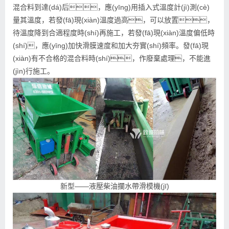
混合料到達(dá)后，應(yīng)用插入式溫度計(jì)測(cè)
量其溫度，若發(fā)現(xiàn)溫度過高，可以放置，
待溫度降到合適程度時(shí)再施工，若發(fā)現(xiàn)溫度偏低時
(shí)，應(yīng)加快滑膜速度和加大夯實(shí)頻率。發(fā)現
(xiàn)有不合格的混合料時(shí)，作廢棄處理，不能進
(jìn)行施工。
新型——液壓柴油攔水帶滑模機(jī)