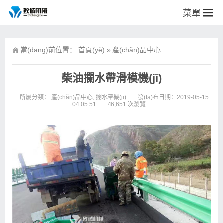
菜單
當(dāng)前位置：
首頁(yè)
»
產(chǎn)品中心
柴油攔水帶滑模機(jī)
所屬分類：
產(chǎn)品中心
,
攔水帶機(jī)
發(fā)布日期：2019-05-15
04:05:51
46,651 次瀏覽