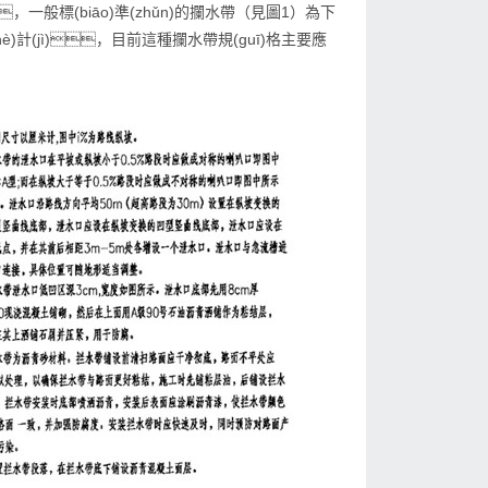
，一般標(biāo)準(zhǔn)的攔水帶（見圖1）為下
)計(jì)，目前這種攔水帶規(guī)格主要應