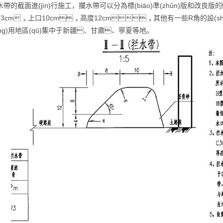
水帶的截面進(jìn)行施工，攔水帶可以分為標(biāo)準(zhǔn)版和改良版的
23cm，上口10cm，高度12cm，其他有一些R角的設(shè
yīng)用地區(qū)集中于新疆、甘肅、寧夏等地。