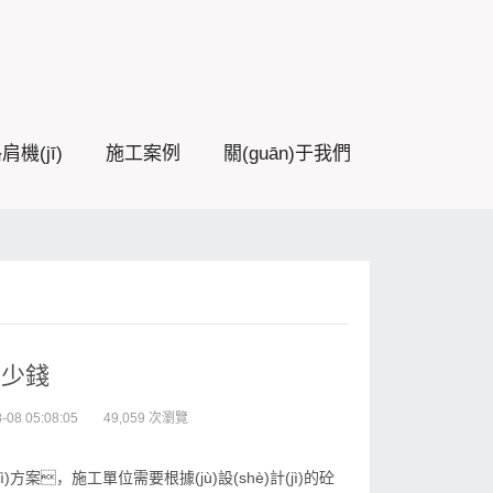
肩機(jī)
施工案例
關(guān)于我們
多少錢
08 05:08:05
49,059 次瀏覽
)方案，施工單位需要根據(jù)設(shè)計(jì)的砼