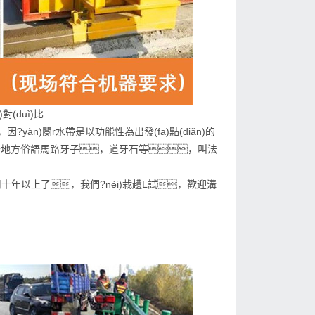
對(duì)比
因?yàn)閿r水帶是以功能性為出發(fā)點(diǎn)的
有些地方俗語馬路牙子，道牙石等，叫法
ng)用十年以上了，我們?nèi)栽趪L試，歡迎溝