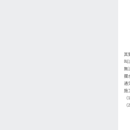
其實
叫
無
攔
通
施工
（1
（2