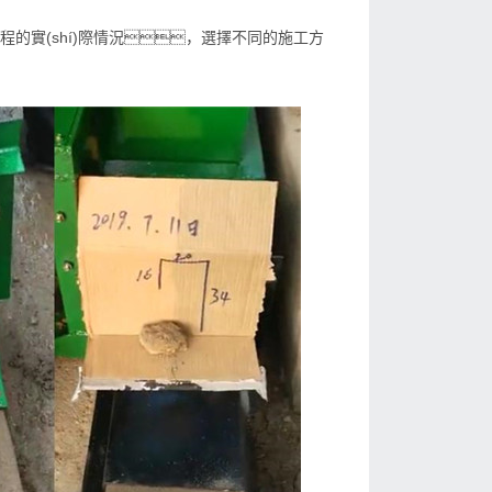
程的實(shí)際情況，選擇不同的施工方