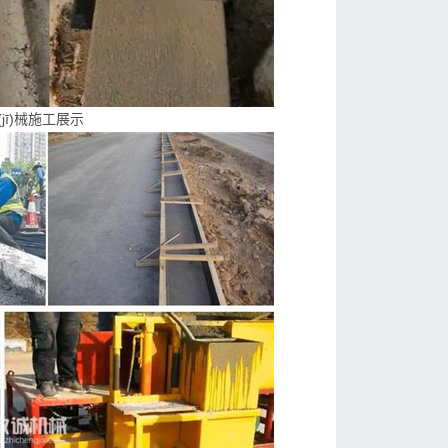
jī)械施工展示