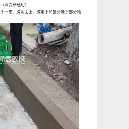
帶圖紙（瀝青砂通用）
工場景也不一定：純地面上、純地下和部分地下部分地