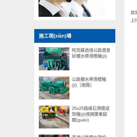
其
上
施工現(xiàn)場
阿克蘇過境公路瀝青
砂攔水帶滑模機(jī)
公路攔水帶滑模機
(jī)（南陽）
25x25路緣石滑模成
型機(jī)視頻廣東韶
關(guān)