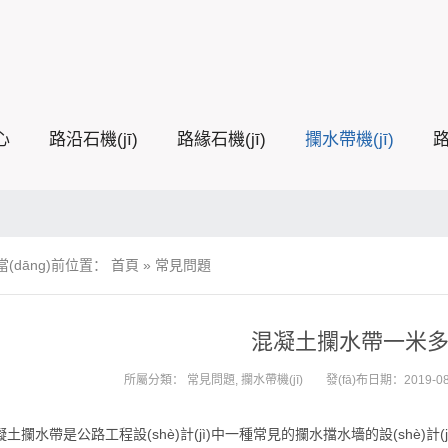
心
路沿石機(jī)
路緣石機(jī)
攔水帶機(jī)
路
當(dāng)前位置：
首頁
»
常見問題
混凝土攔水帶一米
所屬分類：
常見問題
,
攔水帶機(jī)
發(fā)布日期：2019-08-
土攔水帶是公路工程設(shè)計(jì)中一種常見的攔水擋水墻的設(shè)計(jì